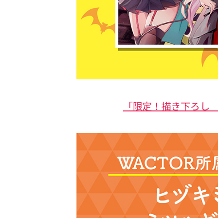
「限定！描き下ろし