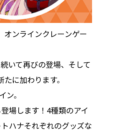
ナが、オンラインクレーンゲー
に続いて再びの登場、そして
、新たに加わります。
ザイン。
も登場します！4種類のアイ
ツキトハナそれぞれのグッズな