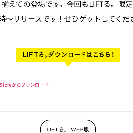
揃えての登場です。今回もLIFTる。限
）19時～リリースです！ぜひゲットしてく
LIFTる。 WEB版