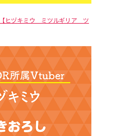
【ヒヅキミウ ミツルギリア ツ