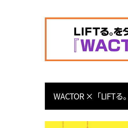
WACTOR ×「LI