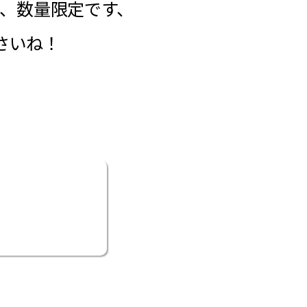
定、数量限定です、
ださいね！